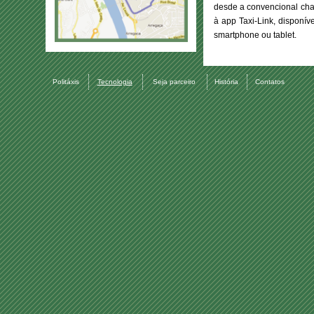
desde a convencional cha
à app Taxi-Link, disponí
smartphone ou tablet.
Politáxis
Tecnologia
Seja parceiro
História
Contatos